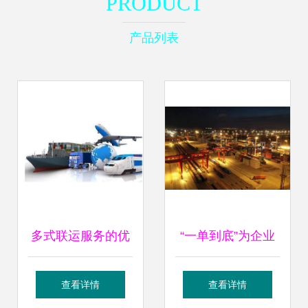
PRODUCT
产品列表
多式联运服务的优
“一单到底”为企业
势与发展趋势
出海降本30%，宁
查看详情
查看详情