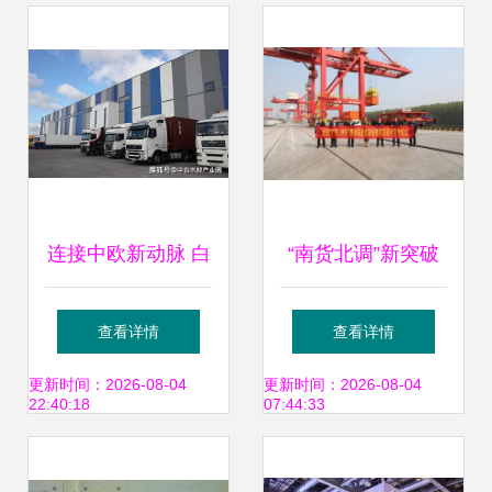
决方案再上新台阶
连接中欧新动脉 白
“南货北调”新突破
罗斯国际运输推出
首批广东瓷砖建材
查看详情
查看详情
创新多式联运集装
经多式联运抵济宁
更新时间：2026-08-04
更新时间：2026-08-04
22:40:18
07:44:33
箱服务
龙拱港