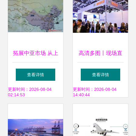
拓展中亚市场 从上
高清多图丨现场直
海到比什凯克的高
击长宁风采 多式联
查看详情
查看详情
效铁路货运解决方
运服务的枢纽力量
更新时间：2026-08-04
更新时间：2026-08-04
02:14:53
14:40:44
案