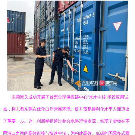
东莞海关成功开展了首票全球供应链中心“水水中转”场景应用试
点，标志着东莞在优化口岸营商环境、提升贸易便利化水平方面迈出
了重要一步。这一创新举措通过整合水路运输资源，实现了货物在不
同港口之间的高效衔接与快速中转，为构建高效、低碳的国际多式联