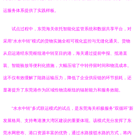
运服务体系提供了实践样板。
试点过程中，东莞海关依托智能化监管系统和数据共享平台，对
采用“水水中转”模式的货物实施全程可视化监控与无缝化通关。货物
从启运港经东莞枢纽港中转至目的港，海关通过提前申报、抵港直
装、智能验放等便利化措施，大幅压缩了中转停留时间和物流成本。
这不仅有效缓解了陆路运输压力，降低了企业供应链的环节损耗，还
显著提升了东莞港作为区域性物流枢纽的辐射能力和服务效能。
“水水中转”多式联运模式的试点，是东莞海关积极服务“双循环”新
发展格局、支持粤港澳大湾区建设的重要体现。该模式充分发挥了东
莞水网密布、港口资源丰富的优势，通过水路接驳水路的方式，将内